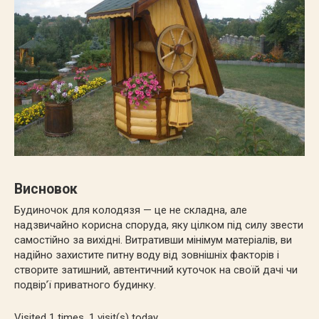
Висновок
Будиночок для колодязя — це не складна, але
надзвичайно корисна споруда, яку цілком під силу звести
самостійно за вихідні. Витративши мінімум матеріалів, ви
надійно захистите питну воду від зовнішніх факторів і
створите затишний, автентичний куточок на своїй дачі чи
подвір’ї приватного будинку.
Visited 1 times, 1 visit(s) today