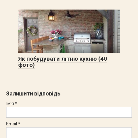
Як побудувати літню кухню (40
фото)
Залишити відповідь
Ім'я
*
Email
*