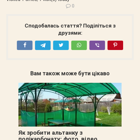
0
Сподобалась стаття? Поділіться з
друзями:
Вам також може бути цікаво
Як зробити альтанку з
полікарбонату: фото, відео,