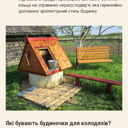
кільце на справжню окрасу подвір’я, яка гармонійно
доповнює архітектурний стиль будинку.
Які бувають будиночки для колодязів?