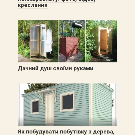
креслення
Дачний душ своїми руками
Як побудувати побутівку з дерева,