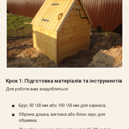
Крок 1: Підготовка матеріалів та інструментів
Для роботи вам знадобляться:
Брус
50 \50
мм або
100 \50
мм для каркаса;
Обрізна дошка, вагонка або блок-хаус для
обшивки;