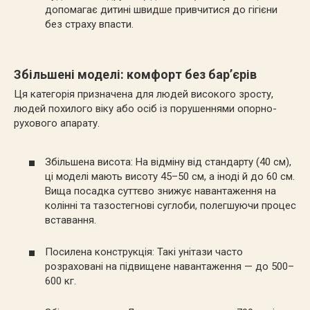
допомагає дитині швидше привчитися до гігієни
без страху впасти.
Збільшені моделі: комфорт без бар’єрів
Ця категорія призначена для людей високого зросту,
людей похилого віку або осіб із порушеннями опорно-
рухового апарату.
Збільшена висота: На відміну від стандарту (40 см),
ці моделі мають висоту 45–50 см, а іноді й до 60 см.
Вища посадка суттєво знижує навантаження на
колінні та тазостегнові суглоби, полегшуючи процес
вставання.
Посилена конструкція: Такі унітази часто
розраховані на підвищене навантаження — до 500–
600 кг.