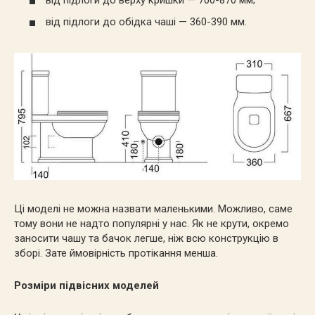
від підлоги до обідка чаші — 360-390 мм.
Ці моделі не можна назвати маленькими. Можливо, саме
тому вони не надто популярні у нас. Як не крути, окремо
заносити чашу та бачок легше, ніж всю конструкцію в
зборі. Зате ймовірність протікання менша.
Розміри підвісних моделей