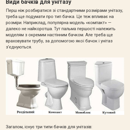
Види бачків для унітазу
Перш ніж розбиратися зі стандартними розмірами унітазу,
треба ще подумати про тип бачка. Це теж впливає на
розміри. Наприклад, популярна модель «компакт» —
далеко не найкоротша. Тут пальма першості належить
моделям з окремим настінним бачком. Але треба ще
враховувати трубу, за допомогою якої бачок і унітаз
з’єднуються.
Загалом, існує три типи бачків для унітазів: