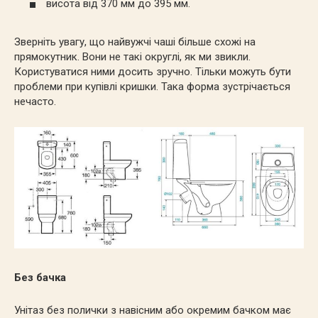
висота від 370 мм до 395 мм.
Зверніть увагу, що найвужчі чаші більше схожі на
прямокутник. Вони не такі округлі, як ми звикли.
Користуватися ними досить зручно. Тільки можуть бути
проблеми при купівлі кришки. Така форма зустрічається
нечасто.
Без бачка
Унітаз без полички з навісним або окремим бачком має