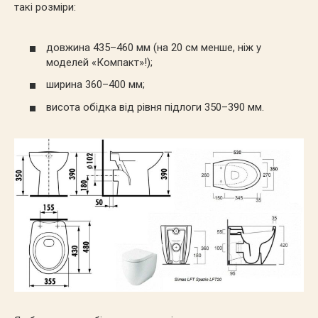
такі розміри:
довжина 435–460 мм (на 20 см менше, ніж у
моделей «Компакт»!);
ширина 360–400 мм;
висота обідка від рівня підлоги 350–390 мм.