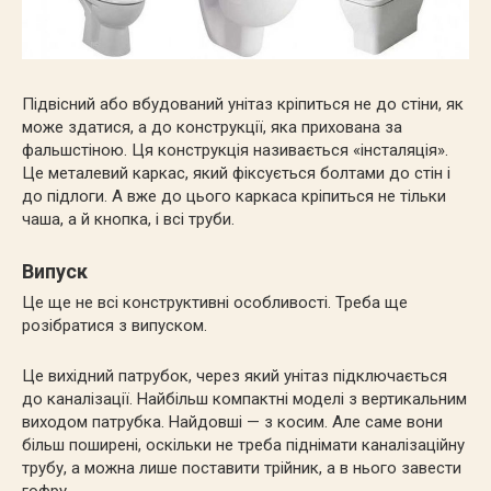
Підвісний або вбудований унітаз кріпиться не до стіни, як
може здатися, а до конструкції, яка прихована за
фальшстіною. Ця конструкція називається «інсталяція».
Це металевий каркас, який фіксується болтами до стін і
до підлоги. А вже до цього каркаса кріпиться не тільки
чаша, а й кнопка, і всі труби.
Випуск
Це ще не всі конструктивні особливості. Треба ще
розібратися з випуском.
Це вихідний патрубок, через який унітаз підключається
до каналізації. Найбільш компактні моделі з вертикальним
виходом патрубка. Найдовші — з косим. Але саме вони
більш поширені, оскільки не треба піднімати каналізаційну
трубу, а можна лише поставити трійник, а в нього завести