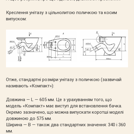
Креслення унітазу з цільнолитою поличкою та косим
випуском:
Отже, стандартні розміри унітазу з поличкою (зазвичай
називають «Компакт»):
Довжина — L — 605 мм. Це з урахуванням того, що
модель «Компакт» має виступ для встановлення бачка.
Окремо зазначено, що можна випускати коротші моделі
довжиною до 575 мм.
Ширина — B — також два стандартних значення: 340 і 360
мм.