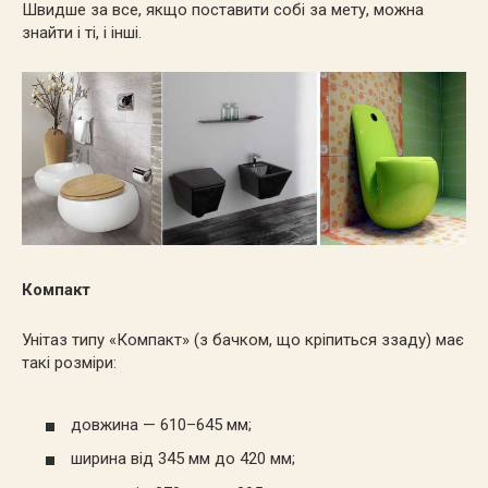
Швидше за все, якщо поставити собі за мету, можна
знайти і ті, і інші.
Компакт
Унітаз типу «Компакт» (з бачком, що кріпиться ззаду) має
такі розміри:
довжина — 610–645 мм;
ширина від 345 мм до 420 мм;