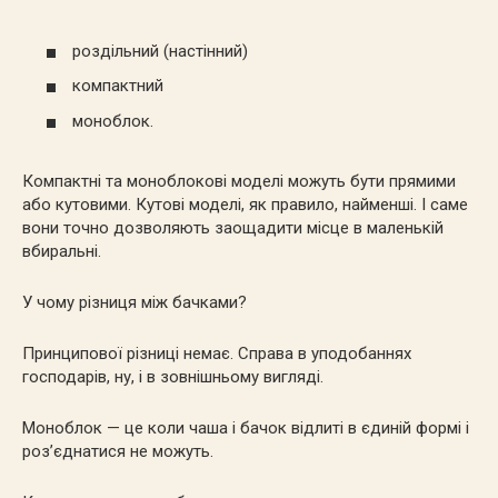
роздільний (настінний)
компактний
моноблок.
Компактні та моноблокові моделі можуть бути прямими
або кутовими. Кутові моделі, як правило, найменші. І саме
вони точно дозволяють заощадити місце в маленькій
вбиральні.
У чому різниця між бачками?
Принципової різниці немає. Справа в уподобаннях
господарів, ну, і в зовнішньому вигляді.
Моноблок — це коли чаша і бачок відлиті в єдиній формі і
роз’єднатися не можуть.