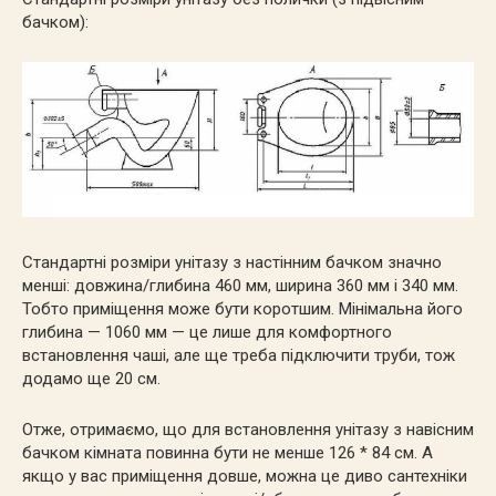
бачком):
Стандартні розміри унітазу з настінним бачком значно
менші: довжина/глибина 460 мм, ширина 360 мм і 340 мм.
Тобто приміщення може бути коротшим. Мінімальна його
глибина — 1060 мм — це лише для комфортного
встановлення чаші, але ще треба підключити труби, тож
додамо ще 20 см.
Отже, отримаємо, що для встановлення унітазу з навісним
бачком кімната повинна бути не менше 126 * 84 см. А
якщо у вас приміщення довше, можна це диво сантехніки