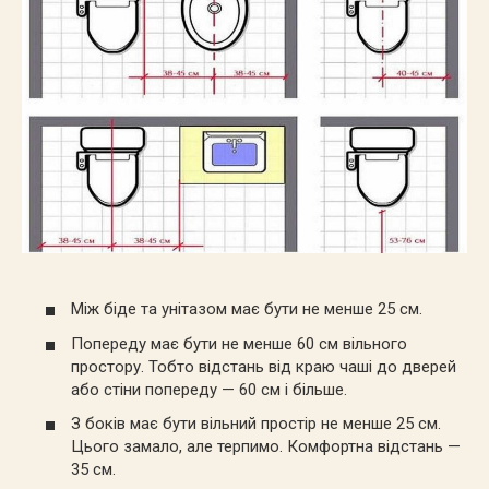
Між біде та унітазом має бути не менше 25 см.
Попереду має бути не менше 60 см вільного
простору. Тобто відстань від краю чаші до дверей
або стіни попереду — 60 см і більше.
З боків має бути вільний простір не менше 25 см.
Цього замало, але терпимо. Комфортна відстань —
35 см.