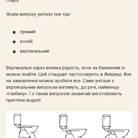
гофру.
Форм випуску унітазу теж три:
прямий
косий
вертикальний.
Вертикальні зараз велика рідкість, хоча за бажанням їх
можна знайти. Цей стандарт застосовують в Америці. Але
на замовлення можна зробити все. Саме унітази з
вертикальним випуском матимуть, до речі, найменшу
«глибину». І з таким випуском зазвичай виготовляють
пристінні моделі.