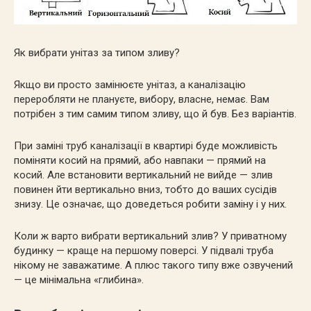
Як вибрати унітаз за типом зливу?
Якщо ви просто замінюєте унітаз, а каналізацію
переробляти не плануєте, вибору, власне, немає. Вам
потрібен з тим самим типом зливу, що й був. Без варіантів.
При заміні труб каналізації в квартирі буде можливість
поміняти косий на прямий, або навпаки — прямий на
косий. Але встановити вертикальний не вийде — злив
повинен йти вертикально вниз, тобто до ваших сусідів
знизу. Це означає, що доведеться робити заміну і у них.
Коли ж варто вибрати вертикальний злив? У приватному
будинку — краще на першому поверсі. У підвалі труба
нікому не заважатиме. А плюс такого типу вже озвучений
— це мінімальна «глибина».