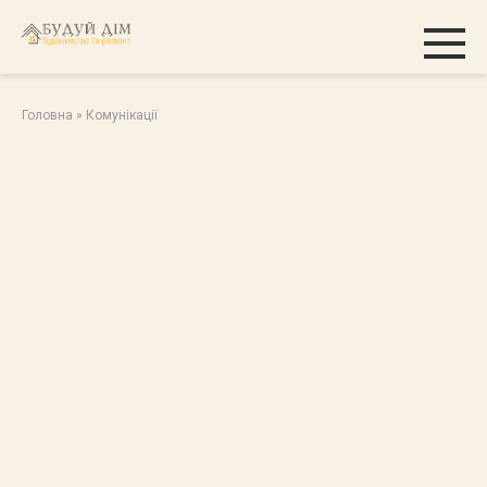
Перейти
к
контенту
Головна
»
Комунікації