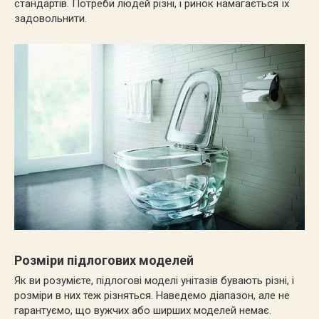
стандартів. Потреби людей різні, і ринок намагається їх
задовольнити.
Розміри підлогових моделей
Як ви розумієте, підлогові моделі унітазів бувають різні, і
розміри в них теж різняться. Наведемо діапазон, але не
гарантуємо, що вужчих або ширших моделей немає.