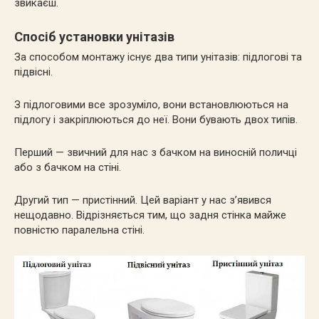
звикаєш.
Спосіб установки унітазів
За способом монтажу існує два типи унітазів: підлогові та
підвісні.
З підлоговими все зрозуміло, вони встановлюються на
підлогу і закріплюються до неї. Вони бувають двох типів.
Перший — звичний для нас з бачком на виносній поличці
або з бачком на стіні.
Другий тип — пристінний. Цей варіант у нас з’явився
нещодавно. Відрізняється тим, що задня стінка майже
повністю паралельна стіні.