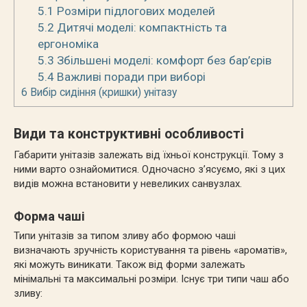
5.1
Розміри підлогових моделей
5.2
Дитячі моделі: компактність та
ергономіка
5.3
Збільшені моделі: комфорт без бар’єрів
5.4
Важливі поради при виборі
6
Вибір сидіння (кришки) унітазу
Види та конструктивні особливості
Габарити унітазів залежать від їхньої конструкції. Тому з
ними варто ознайомитися. Одночасно з’ясуємо, які з цих
видів можна встановити у невеликих санвузлах.
Форма чаші
Типи унітазів за типом зливу або формою чаші
визначають зручність користування та рівень «ароматів»,
які можуть виникати. Також від форми залежать
мінімальні та максимальні розміри. Існує три типи чаш або
зливу: